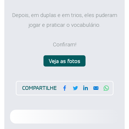
Depois, em duplas e em trios, eles puderam
jogar e praticar o vocabulário.
Confiram!
Veja as fotos
Facebook
Twitter
LinkedIn
Email
WhatsA
COMPARTILHE