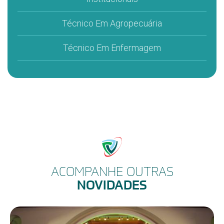
Técnico Em Agropecuária
Técnico Em Enfermagem
ACOMPANHE OUTRAS
NOVIDADES