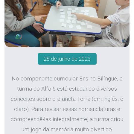
28 de junho de 2023
No componente curricular Ensino Bilíngue, a
turma do Alfa 6 está estudando diversos
conceitos sobre o planeta Terra (em inglês, é
claro). Para revisar essas nomenclaturas e
compreendê-las integralmente, a turma criou
um jogo da memória muito divertido.