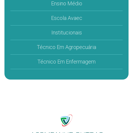
Ensino Médio
Escola Avaec
Institucionais
Técnico Em Agropecuária
Técnico Em Enfermagem