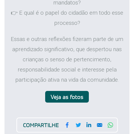
mandatos?
👉 E qual é o papel do cidadão em todo esse
processo?
Essas e outras reflexões fizeram parte de um
aprendizado significativo, que despertou nas
crianças o senso de pertencimento,
responsabilidade social e interesse pela
participação ativa na vida da comunidade.
Veja as fotos
Facebook
Twitter
LinkedIn
Email
WhatsA
COMPARTILHE