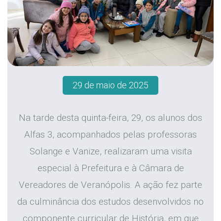
29 de maio de 2025
Na tarde desta quinta-feira, 29, os alunos dos
Alfas 3, acompanhados pelas professoras
Solange e Vanize, realizaram uma visita
especial à Prefeitura e à Câmara de
Vereadores de Veranópolis. A ação fez parte
da culminância dos estudos desenvolvidos no
componente curricular de História, em que