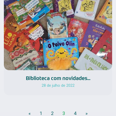
Biblioteca com novidades...
28 de julho de 2022
«
1
2
3
4
»