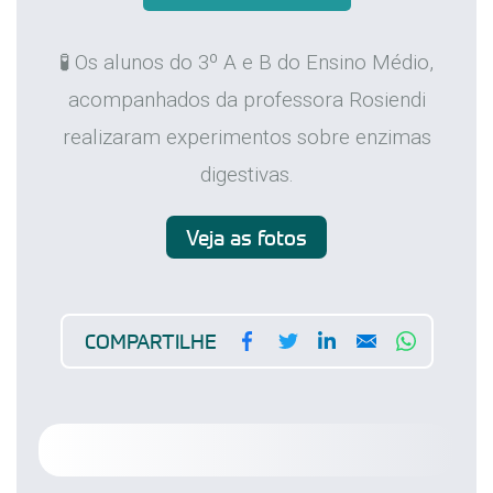
🧪 Os alunos do 3º A e B do Ensino Médio,
acompanhados da professora Rosiendi
realizaram experimentos sobre enzimas
digestivas.
Veja as fotos
Facebook
Twitter
LinkedIn
Email
WhatsA
COMPARTILHE