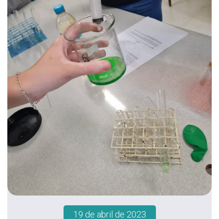
19 de abril de 2023