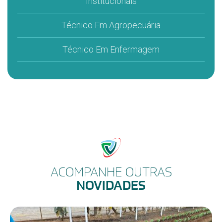
Institucionais
Técnico Em Agropecuária
Técnico Em Enfermagem
ACOMPANHE OUTRAS
NOVIDADES