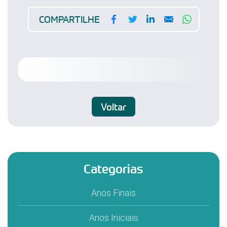
Facebook
Twitter
LinkedIn
Email
WhatsA
COMPARTILHE
Voltar
Categorias
Anos Finais
Anos Iniciais