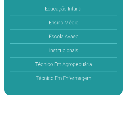
Educação Infantil
Ensino Médio
Escola Avaec
Institucionais
Técnico Em Agropecuária
Técnico Em Enfermagem