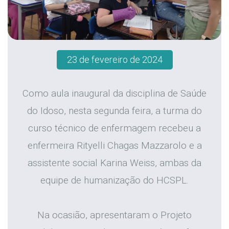
23 de fevereiro de 2024
Como aula inaugural da disciplina de Saúde
do Idoso, nesta segunda feira, a turma do
curso técnico de enfermagem recebeu a
enfermeira Rityelli Chagas Mazzarolo e a
assistente social Karina Weiss, ambas da
equipe de humanização do HCSPL.
Na ocasião, apresentaram o Projeto