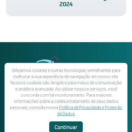
2024
Utilizamos cookies e outras tecnologias semelhantes para
melhorar a sua experiência de navegação em nosso site.
Nossos cookies são dirigidos para meios de comunicação
e analítica avançada. Ao utilizar nossos serviços, você
Você ainda não segue a AVAEC
concorda com tal monitoramento. Para maiores
nas redes sociais? Então siga-nos!
informações sobre a coleta e tratamento de seus dados
pessoais, consulte nossa
Política de Privacidade e Proteção
de Dados
Continuar