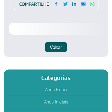
Facebook
Twitter
LinkedIn
Email
WhatsA
COMPARTILHE
Voltar
Categorias
Anos Finais
Anos Iniciais