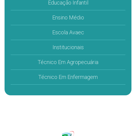
Educação Infantil
Ensino Médio
Escola Avaec
Institucionais
Técnico Em Agropecuária
Técnico Em Enfermagem