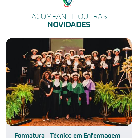
ACOMPANHE OUTRAS
NOVIDADES
Formatura - Técnico em Enfermagem -